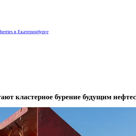
berries в Екатеринбурге
ают кластерное бурение будущим нефте