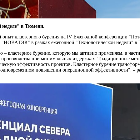
 неделе" в Тюмени.
опыт кластерного бурения на IV Ежегодной конференции "Поте
О "НОВАТЭК" в рамках ежегодной "Технологической недели" в 
– кластерное бурение, которую мы активно применяем, в частн
ь производства при минимальных издержках. Традиционные мето
ескую эффективность проектов. Кластерное бурение трансформи
и одновременном повышении операционной эффективности", – р