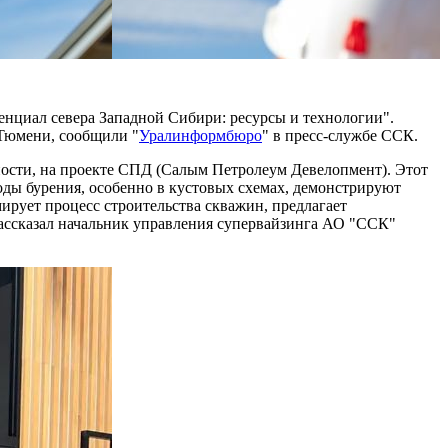
нциал севера Западной Сибири: ресурсы и технологии".
Тюмени, сообщили "
Уралинформбюро
" в пресс-службе ССК.
ости, на проекте СПД (Салым Петролеум Девелопмент). Этот
ды бурения, особенно в кустовых схемах, демонстрируют
рует процесс строительства скважин, предлагает
ассказал начальник управления супервайзинга АО "ССК"