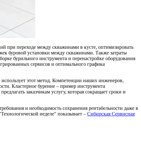
ций при переходе между скважинами в кусте, оптимизировать
жек буровой установки между скважинами. Также затраты
зборке бурильного инструмента и перенастройке оборудования
егрированных сервисов и оптимального графика
о использует этот метод. Компетенции наших инженеров,
ости. Кластерное бурение – пример инструмента
едлагать заказчикам услугу, которая сокращает сроки и
требования и необходимость сохранения рентабельности даже в
 "Технологической неделе" показывает –
Сибирская Сервисная