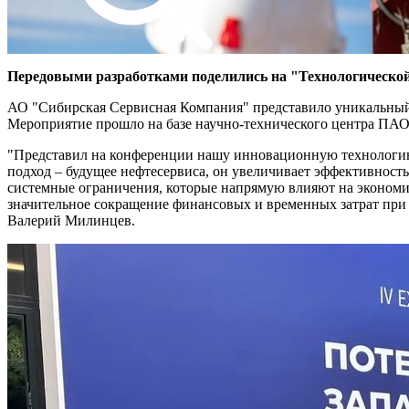
Передовыми разработками поделились на "Технологической
АО "Сибирская Сервисная Компания" представило уникальный 
Мероприятие прошло на базе научно-технического центра ПА
"Представил на конференции нашу инновационную технологию 
подход – будущее нефтесервиса, он увеличивает эффективност
системные ограничения, которые напрямую влияют на экономич
значительное сокращение финансовых и временных затрат пр
Валерий Милинцев.