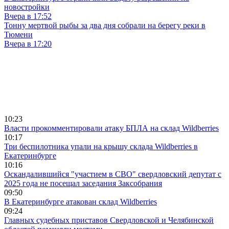
новостройки
Вчера в 17:52
Тонну мертвой рыбы за два дня собрали на берегу реки в
Тюмени
Вчера в 17:20
10:23
Власти прокомментировали атаку БПЛА на склад Wildberries
10:17
Три беспилотника упали на крышу склада Wildberries в
Екатеринбурге
10:16
Оскандалившийся "участием в СВО" свердловский депутат с
2025 года не посещал заседания Заксобрания
09:50
В Екатеринбурге атакован склад Wildberries
09:24
Главных судебных приставов Свердловской и Челябинской