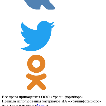
Все права принадлежат ООО «Уралинформбюро».
Правила использования материалов ИА «Уралинформбюро»
изложены в разделе «
О нас
».