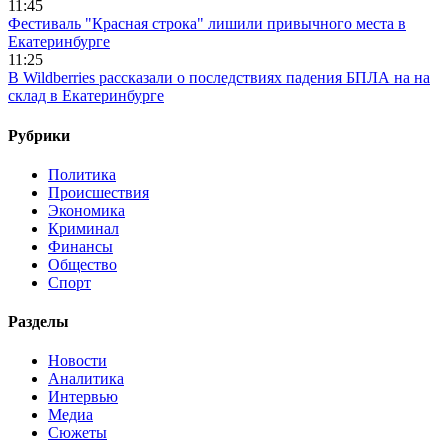
11:45
Фестиваль "Красная строка" лишили привычного места в
Екатеринбурге
11:25
В Wildberries рассказали о последствиях падения БПЛА на на
склад в Екатеринбурге
Рубрики
Политика
Происшествия
Экономика
Криминал
Финансы
Общество
Спорт
Разделы
Новости
Аналитика
Интервью
Медиа
Сюжеты