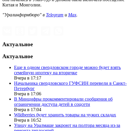
Китая и Монголии.
"Уралинформбюро" в
Telegram
и
Max
.
Актуальное
Актуальное
Еще в одном свердловском городе можно будет взять
семейную ипотеку на вторичке
Вчера в 17:17
Начальника свердловского ГУФСИН перевели в Санкт-
Петербург
Вчера в 17:06
В Минцифры прокомментировали сообщения об
ограничении доступа детей в соцсети
Вчера в 17:04
Wildberries будет хранить товары на чужих складах
Вчера в 16:52
Улицу на Уралмаше закроют на полтора месяца из-за
ремонта теплосетей