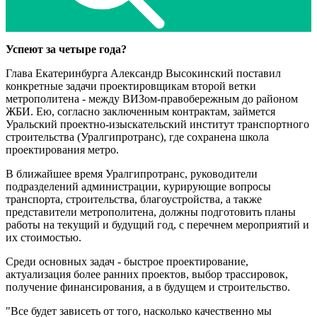
Успеют за четыре года?
Глава Екатеринбурга Александр Высокинский поставил
конкретные задачи проектировщикам второй ветки
метрополитена - между ВИЗом-правобережным до районом
ЖБИ. Ею, согласно заключенным контрактам, займется
Уральский проектно-изыскательский институт транспортного
строительства (Уралгипротранс), где сохранена школа
проектирования метро.
В ближайшее время Уралгипротранс, руководители
подразделений администрации, курирующие вопросы
транспорта, строительства, благоустройства, а также
представители метрополитена, должны подготовить планы
работы на текущий и будущий год, с перечнем мероприятий и
их стоимостью.
Среди основных задач - быстрое проектирование,
актуализация более ранних проектов, выбор трассировок,
получение финансирования, а в будущем и строительство.
"Все будет зависеть от того, насколько качественно мы