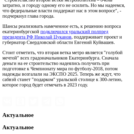
затратно, и городу одному его не осилить. Но мы надеемся,
что федеральные власти поддержат нас в этом вопросе", -
подчеркнул глава города.
Шансы реализовать намеченное есть, к решению вопроса
екатеринбургской
подключился уральский полпред
президента РФ Николай Цуканов
, поддерживает проект и
губернатор Свердловской области Евгений Куйвашев.
Стоит отметить, что вторая ветка метро является "голубой
мечтой" всех градоначальников Екатеринбурга. Сначала
деньги на ее строительство надеялись получить при
подготовке к Чемпионату мира по футболу-2018, потом
надежды возгалали на ЭКСПО 2025. Теперь же ждут, что
сабвэй станет "подарком" уральской столице к 300-летию,
которое город будет отмечать в 2023 году.
Актуальное
Актуальное