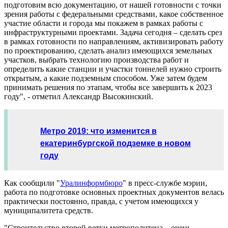
подготовим всю документацию, от нашей готовности с точки
зрения работы с федеральными средствами, какое собственное
участие области и города мы покажем в рамках работы с
инфраструктурными проектами. Задача сегодня – сделать срез
в рамках готовности по направлениям, активизировать работу
по проектированию, сделать анализ имеющихся земельных
участков, выбрать технологию производства работ и
определить какие станции и участки тоннелей нужно строить
открытым, а какие подземным способом. Уже затем будем
принимать решения по этапам, чтобы все завершить к 2023
году", - отметил Александр Высокинский.
Метро 2019: что изменится в
екатеринбургской подземке в новом
году
Как сообщили "
Уралинформбюро
" в пресс-службе мэрии,
работа по подготовке основных проектных документов велась
практически постоянно, правда, с учетом имеющихся у
муниципалитета средств.
"Строительство второй ветки метрополитена – очень