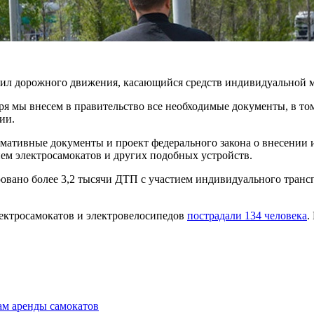
авил дорожного движения, касающийся средств индивидуальной 
ря мы внесем в правительство все необходимые документы, в то
ии.
ормативные документы и проект федерального закона о внесени
ием электросамокатов и других подобных устройств.
вано более 3,2 тысячи ДТП с участием индивидуального транспо
электросамокатов и электровелосипедов
пострадали 134 человека
.
ам аренды самокатов