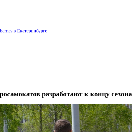
berries в Екатеринбурге
росамокатов разработают к концу сезона