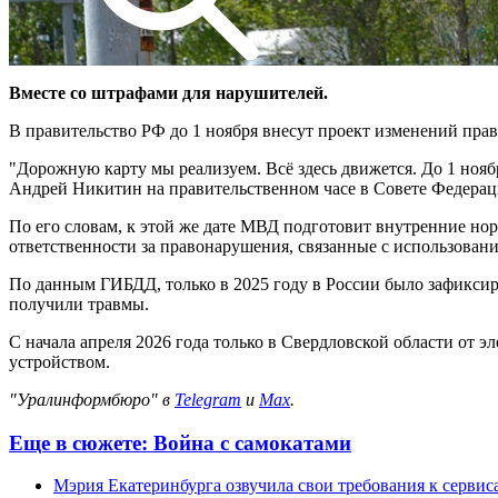
Вместе со штрафами для нарушителей.
В правительство РФ до 1 ноября внесут проект изменений пр
"Дорожную карту мы реализуем. Всё здесь движется. До 1 нояб
Андрей Никитин на правительственном часе в Совете Федерац
По его словам, к этой же дате МВД подготовит внутренние н
ответственности за правонарушения, связанные с использован
По данным ГИБДД, только в 2025 году в России было зафиксиро
получили травмы.
С начала апреля 2026 года только в Свердловской области от 
устройством.
"Уралинформбюро" в
Telegram
и
Max
.
Еще в сюжете:
Война с самокатами
Мэрия Екатеринбурга озвучила свои требования к сервис