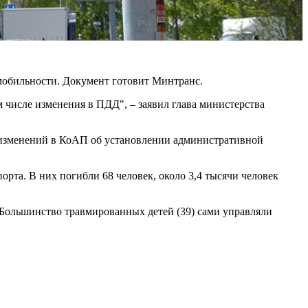
мобильности. Документ готовит Минтранс.
м числе изменения в ПДД", – заявил глава министерства
и изменений в КоАП об установлении административной
рта. В них погибли 68 человек, около 3,4 тысячи человек
 Большинство травмированных детей (39) сами управляли