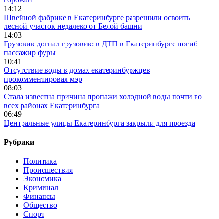
14:12
Швейной фабрике в Екатеринбурге разрешили освоить
лесной участок недалеко от Белой башни
14:03
Грузовик догнал грузовик: в ДТП в Екатеринбурге погиб
пассажир фуры
10:41
Отсутствие воды в домах екатеринбуржцев
прокомментировал мэр
08:03
Стала известна причина пропажи холодной воды почти во
всех районах Екатеринбурга
06:49
Центральные улицы Екатеринбурга закрыли для проезда
Рубрики
Политика
Происшествия
Экономика
Криминал
Финансы
Общество
Спорт