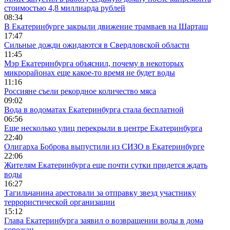
стоимостью 4,8 миллиарда рублей
08:34
В Екатеринбурге закрыли движение трамваев на Шарташ
17:47
Сильные дожди ожидаются в Свердловской области
11:45
Мэр Екатеринбурга объяснил, почему в некоторых
микрорайонах еще какое-то время не будет воды
11:16
Россияне съели рекордное количество мяса
09:02
Вода в водоматах Екатеринбурга стала бесплатной
06:56
Еще несколько улиц перекрыли в центре Екатеринбурга
22:40
Олигарха Боброва выпустили из СИЗО в Екатеринбурге
22:06
Жителям Екатеринбурга еще почти сутки придется ждать
воды
16:27
Тагильчанина арестовали за отправку звезд участнику
террористической организации
15:12
Глава Екатеринбурга заявил о возвращении воды в дома
горожан