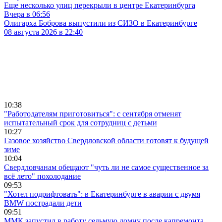
Еще несколько улиц перекрыли в центре Екатеринбурга
Вчера в 06:56
Олигарха Боброва выпустили из СИЗО в Екатеринбурге
08 августа 2026 в 22:40
10:38
"Работодателям приготовиться": с сентября отменят
испытательный срок для сотрудниц с детьми
10:27
Газовое хозяйство Свердловской области готовят к будущей
зиме
10:04
Свердловчанам обещают "чуть ли не самое существенное за
всё лето" похолодание
09:53
"Хотел подрифтовать": в Екатеринбурге в аварии с двумя
BMW пострадали дети
09:51
ММК запустил в работу седьмую домну после капремонта