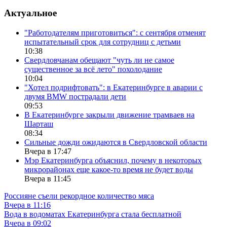
Актуальное
"Работодателям приготовиться": с сентября отменят
испытательный срок для сотрудниц с детьми
10:38
Свердловчанам обещают "чуть ли не самое
существенное за всё лето" похолодание
10:04
"Хотел подрифтовать": в Екатеринбурге в аварии с
двумя BMW пострадали дети
09:53
В Екатеринбурге закрыли движение трамваев на
Шарташ
08:34
Сильные дожди ожидаются в Свердловской области
Вчера в 17:47
Мэр Екатеринбурга объяснил, почему в некоторых
микрорайонах еще какое-то время не будет воды
Вчера в 11:45
Россияне съели рекордное количество мяса
Вчера в 11:16
Вода в водоматах Екатеринбурга стала бесплатной
Вчера в 09:02