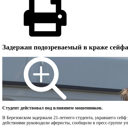
Задержан подозреваемый в краже сейфа
Студент действовал под влиянием мошенников.
В Березовском задержали 21-летнего студента, укравшего сей
действиями руководили аферисты, сообщили в пресс-группе у