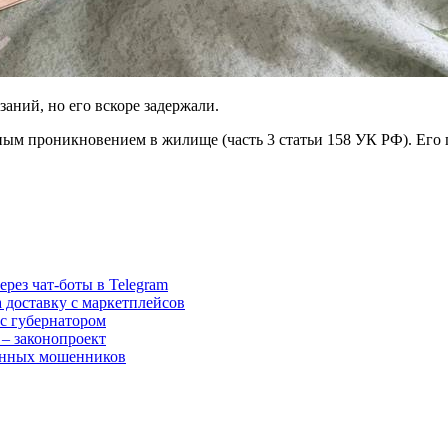
аний, но его вскоре задержали.
нным проникновением в жилище (часть 3 статьи 158 УК РФ). Его
рез чат-боты в Telegram
а доставку с маркетплейсов
с губернатором
 – законопроект
фонных мошенников