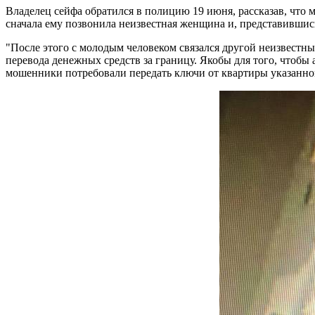
Владелец сейфа обратился в полицию 19 июня, рассказав, чт
сначала ему позвонила неизвестная женщина и, представившис
"После этого с молодым человеком связался другой неизвестный
перевода денежных средств за границу. Якобы для того, чтобы 
мошенники потребовали передать ключи от квартиры указанно