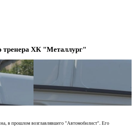
о тренера ХК "Металлург"
ина, в прошлом возглавлявшего "Автомобилист". Его