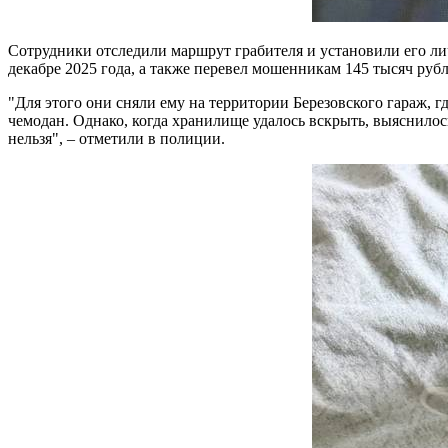
Сотрудники отследили маршрут грабителя и установили его лич
декабре 2025 года, а также перевел мошенникам 145 тысяч руб
"Для этого они сняли ему на территории Березовского гараж, г
чемодан. Однако, когда хранилище удалось вскрыть, выяснилос
нельзя", – отметили в полиции.