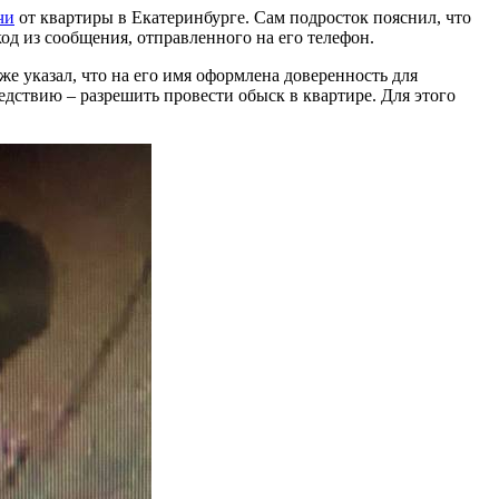
чи
от квартиры в Екатеринбурге. Сам подросток пояснил, что
д из сообщения, отправленного на его телефон.
же указал, что на его имя оформлена доверенность для
едствию – разрешить провести обыск в квартире. Для этого