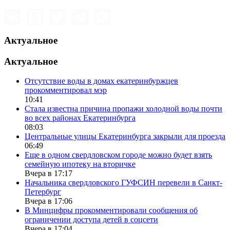
Актуальное
Актуальное
Отсутствие воды в домах екатеринбуржцев
прокомментировал мэр
10:41
Стала известна причина пропажи холодной воды почти
во всех районах Екатеринбурга
08:03
Центральные улицы Екатеринбурга закрыли для проезда
06:49
Еще в одном свердловском городе можно будет взять
семейную ипотеку на вторичке
Вчера в 17:17
Начальника свердловского ГУФСИН перевели в Санкт-
Петербург
Вчера в 17:06
В Минцифры прокомментировали сообщения об
ограничении доступа детей в соцсети
Вчера в 17:04