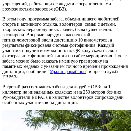
учреждений, работающих с людьми с ограниченными
возможностями здоровья (ОВЗ).
В этом году программа забега, объединившего любителей
спорта и активного отдыха, волонтеров, семьи с детьми,
творческих неравнодушных людей, была существенно
расширена. Впервые наряду с классической
пятикилометровой ввели дистанцию 10 километров, а
результаты фиксировала система фотофиниша. Каждый
участник получил возможность по QR-коду скачать свои
фотографии с финишной линии на сайте мероприятия. После
забега можно было заказать именную гравировку на
памятных медалях с указанием точного времени прохождения
дистанции, сообщили "
Уралинформбюро
" в пресс-службе
ЕВРАЗа.
В третий раз состоялись забеги для людей с ОВЗ: на 1
километр на инвалидных колясках и на 250 метров без них.
Руководители ЕВРАЗа в качестве волонтеров сопровождали
особенных участников на дистанции.