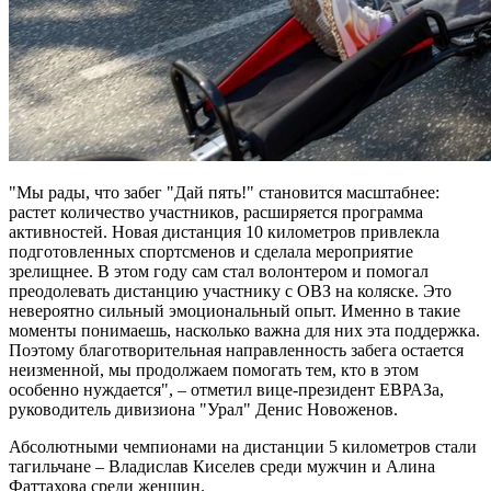
"Мы рады, что забег "Дай пять!" становится масштабнее:
растет количество участников, расширяется программа
активностей. Новая дистанция 10 километров привлекла
подготовленных спортсменов и сделала мероприятие
зрелищнее. В этом году сам стал волонтером и помогал
преодолевать дистанцию участнику с ОВЗ на коляске. Это
невероятно сильный эмоциональный опыт. Именно в такие
моменты понимаешь, насколько важна для них эта поддержка.
Поэтому благотворительная направленность забега остается
неизменной, мы продолжаем помогать тем, кто в этом
особенно нуждается", – отметил вице-президент ЕВРАЗа,
руководитель дивизиона "Урал" Денис Новоженов.
Абсолютными чемпионами на дистанции 5 километров стали
тагильчане – Владислав Киселев среди мужчин и Алина
Фаттахова среди женщин.