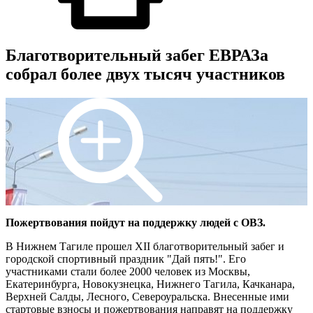
Благотворительный забег ЕВРАЗа
собрал более двух тысяч участников
Пожертвования пойдут на поддержку людей с ОВЗ.
В Нижнем Тагиле прошел XII благотворительный забег и
городской спортивный праздник "Дай пять!". Его
участниками стали более 2000 человек из Москвы,
Екатеринбурга, Новокузнецка, Нижнего Тагила, Качканара,
Верхней Салды, Лесного, Североуральска. Внесенные ими
стартовые взносы и пожертвования направят на поддержку