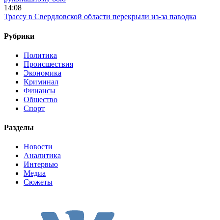
14:08
Трассу в Свердловской области перекрыли из-за паводка
Рубрики
Политика
Происшествия
Экономика
Криминал
Финансы
Общество
Спорт
Разделы
Новости
Аналитика
Интервью
Медиа
Сюжеты