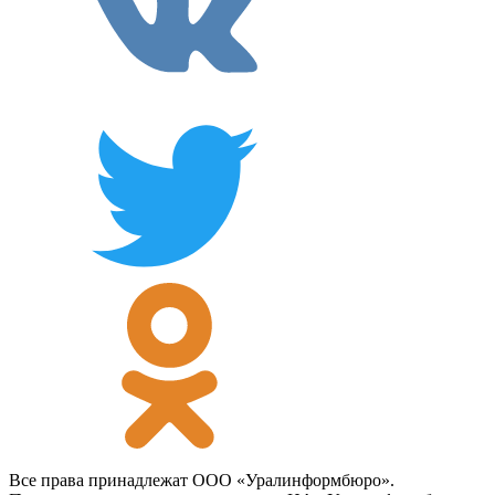
Все права принадлежат ООО «Уралинформбюро».