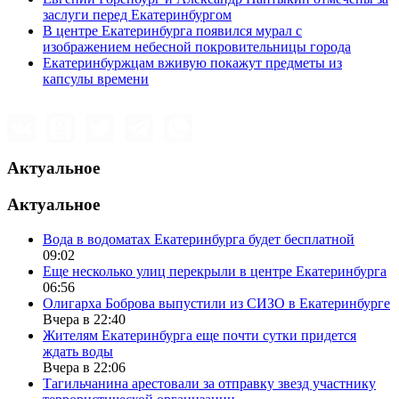
заслуги перед Екатеринбургом
В центре Екатеринбурга появился мурал с
изображением небесной покровительницы города
Екатеринбуржцам вживую покажут предметы из
капсулы времени
Актуальное
Актуальное
Вода в водоматах Екатеринбурга будет бесплатной
09:02
Еще несколько улиц перекрыли в центре Екатеринбурга
06:56
Олигарха Боброва выпустили из СИЗО в Екатеринбурге
Вчера в 22:40
Жителям Екатеринбурга еще почти сутки придется
ждать воды
Вчера в 22:06
Тагильчанина арестовали за отправку звезд участнику