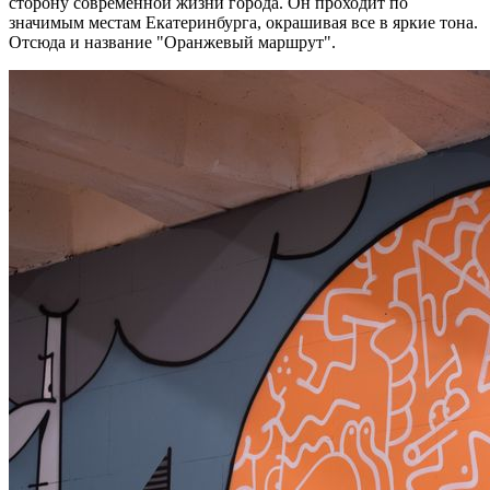
сторону современной жизни города. Он проходит по
значимым местам Екатеринбурга, окрашивая все в яркие тона.
Отсюда и название "Оранжевый маршрут".