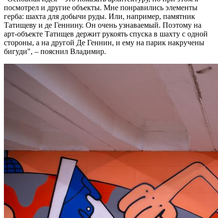
посмотрел и другие объекты. Мне понравились элементы
герба: шахта для добычи руды. Или, например, памятник
Татищеву и де Геннину. Он очень узнаваемый. Поэтому на
арт-объекте Татищев держит рукоять спуска в шахту с одной
стороны, а на другой Де Геннин, и ему на парик накручены
бигуди", – пояснил Владимир.