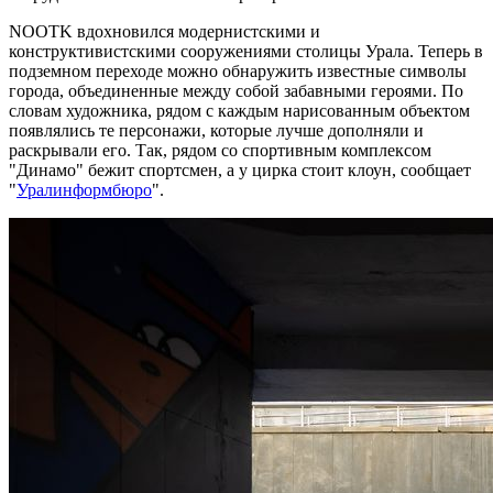
NOOTK вдохновился модернистскими и
конструктивистскими сооружениями столицы Урала. Теперь в
подземном переходе можно обнаружить известные символы
города, объединенные между собой забавными героями. По
словам художника, рядом с каждым нарисованным объектом
появлялись те персонажи, которые лучше дополняли и
раскрывали его. Так, рядом со спортивным комплексом
"Динамо" бежит спортсмен, а у цирка стоит клоун, сообщает
"
Уралинформбюро
".