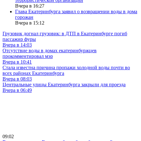
террористической организации
Вчера в 16:27
Глава Екатеринбурга заявил о возвращении воды в дома
горожан
Вчера в 15:12
Грузовик догнал грузовик: в ДТП в Екатеринбурге погиб
пассажир фуры
Вчера в 14:03
Отсутствие воды в домах екатеринбуржцев
прокомментировал мэр
Вчера в 10:41
Стала известна причина пропажи холодной воды почти во
всех районах Екатеринбурга
Вчера в 08:03
Центральные улицы Екатеринбурга закрыли для проезда
Вчера в 06:49
09:02