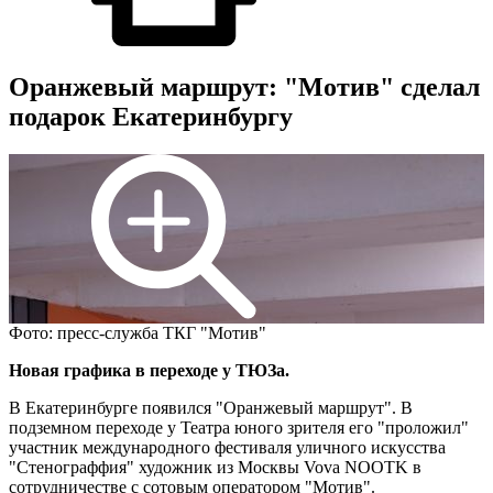
Оранжевый маршрут: "Мотив" сделал
подарок Екатеринбургу
Фото: пресс-служба ТКГ "Мотив"
Новая графика в переходе у ТЮЗа.
В Екатеринбурге появился "Оранжевый маршрут". В
подземном переходе у Театра юного зрителя его "проложил"
участник международного фестиваля уличного искусства
"Стенограффия" художник из Москвы Vova NOOTK в
сотрудничестве с сотовым оператором "Мотив".